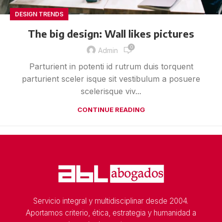
DESIGN TRENDS
The big design: Wall likes pictures
0
Admin
Parturient in potenti id rutrum duis torquent
parturient sceler isque sit vestibulum a posuere
scelerisque viv...
CONTINUE READING
Servicio integral y multidisciplinar desde 2004.
Aportamos criterio, ética, estrategia y humanidad a