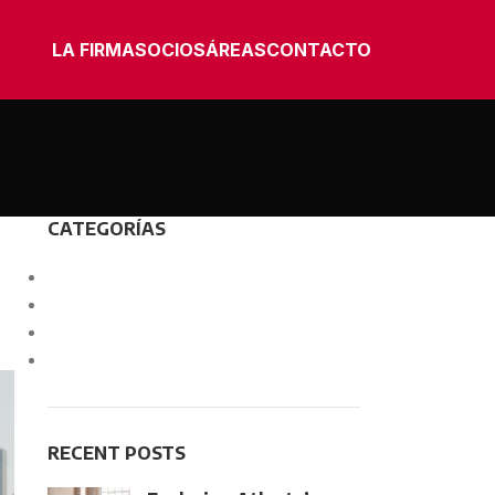
LA FIRMA
SOCIOS
ÁREAS
CONTACTO
CATEGORÍAS
Decoration
Design trends
Furniture
Inspiration
RECENT POSTS