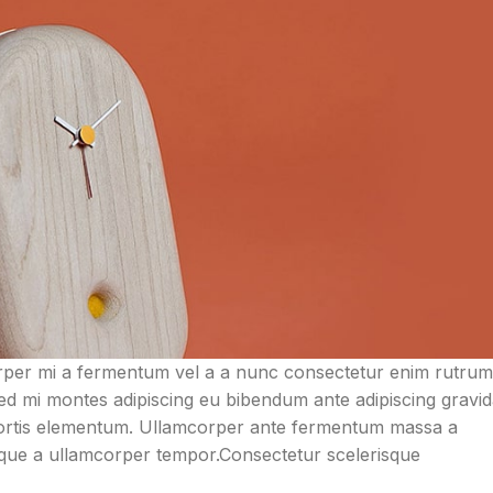
orper mi a fermentum vel a a nunc consectetur enim rutrum
 mi montes adipiscing eu bibendum ante adipiscing gravid
obortis elementum. Ullamcorper ante fermentum massa a
isque a ullamcorper tempor.Consectetur scelerisque