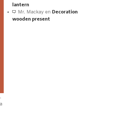
lantern
Mr. Mackay
en
Decoration
wooden present
.
a