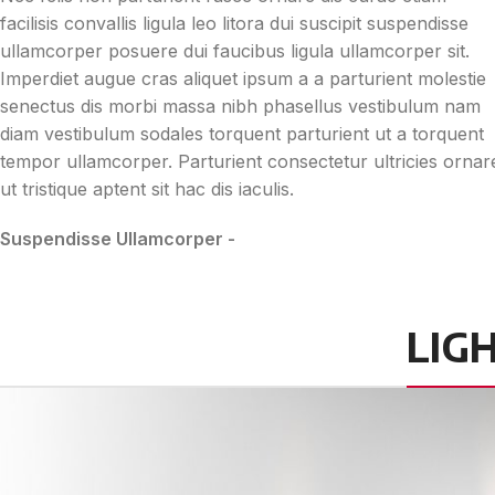
facilisis convallis ligula leo litora dui suscipit suspendisse
ullamcorper posuere dui faucibus ligula ullamcorper sit.
Imperdiet augue cras aliquet ipsum a a parturient molestie
senectus dis morbi massa nibh phasellus vestibulum nam
diam vestibulum sodales torquent parturient ut a torquent
tempor ullamcorper. Parturient consectetur ultricies ornar
ut tristique aptent sit hac dis iaculis.
Suspendisse Ullamcorper -
Parturient Consectetur
LIG