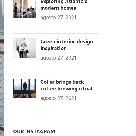
Exploring Atlanta’s
modern homes
agosto 27, 2021
No
Comments
Green interior design
inspiration
agosto 27, 2021
No
Comments
Collar brings back
coffee brewing ritual
agosto 27, 2021
No
Comments
OUR INSTAGRAM