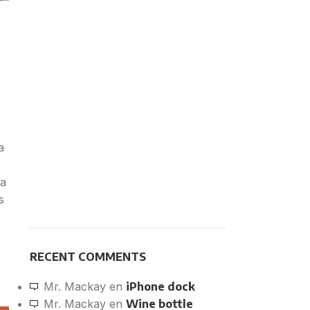
a
 a
s
RECENT COMMENTS
Mr. Mackay
en
iPhone dock
Mr. Mackay
en
Wine bottle