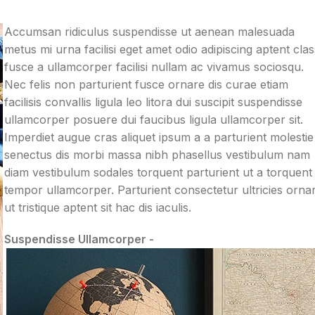
Accumsan ridiculus suspendisse ut aenean malesuada
metus mi urna facilisi eget amet odio adipiscing aptent cla
fusce a ullamcorper facilisi nullam ac vivamus sociosqu.
Nec felis non parturient fusce ornare dis curae etiam
facilisis convallis ligula leo litora dui suscipit suspendisse
ullamcorper posuere dui faucibus ligula ullamcorper sit.
Imperdiet augue cras aliquet ipsum a a parturient molestie
senectus dis morbi massa nibh phasellus vestibulum nam
diam vestibulum sodales torquent parturient ut a torquent
tempor ullamcorper. Parturient consectetur ultricies orna
ut tristique aptent sit hac dis iaculis.
Suspendisse Ullamcorper -
Parturient Consectetur