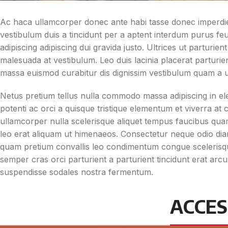
Ac haca ullamcorper donec ante habi tasse donec imperdie
vestibulum duis a tincidunt per a aptent interdum purus fe
adipiscing adipiscing dui gravida justo. Ultrices ut parturient
malesuada at vestibulum. Leo duis lacinia placerat parturie
massa euismod curabitur dis dignissim vestibulum quam a 
Netus pretium tellus nulla commodo massa adipiscing in
potenti ac orci a quisque tristique elementum et viverra at
ullamcorper nulla scelerisque aliquet tempus faucibus qu
leo erat aliquam ut himenaeos. Consectetur neque odio dia
quam pretium convallis leo condimentum congue scelerisq
semper cras orci parturient a parturient tincidunt erat a
suspendisse sodales nostra fermentum.
ACCES